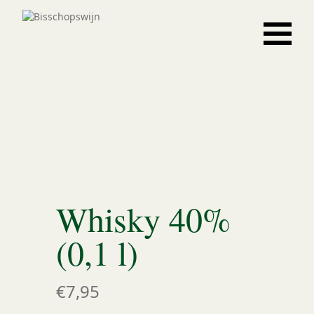
Whisky 40%
(0,1 l)
€7,95