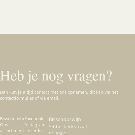
Heb je nog vragen?
Dan kun je altijd contact met ons opnemen, dit kan via het
contactformulier of via email.
Bisschopshoeve
Facebook
Bisschopswijn
Ons
Instagram
Sibberkerkstraat
assortiment
LinkedIn
91 6301