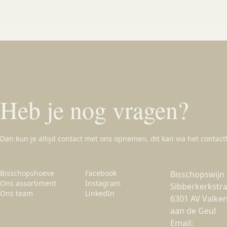
Heb je nog vragen?
Dan kun je altijd contact met ons opnemen, dit kan via het contactf
Bisschopshoeve
Facebook
Bisschopswijn
Ons assortiment
Instagram
Sibberkerkstra
Ons team
LinkedIn
6301 AV Valke
aan de Geul
Email: