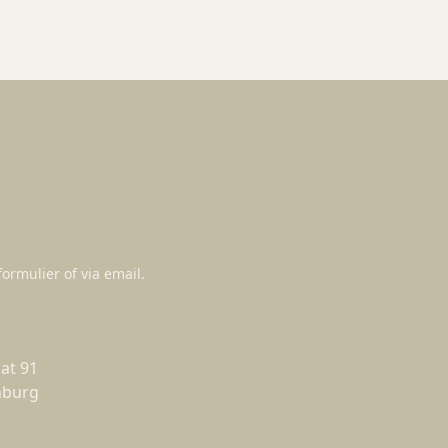
ormulier of via email.
at 91
nburg