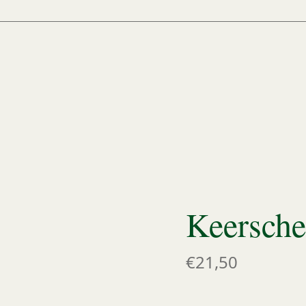
Keerschel
€21,50