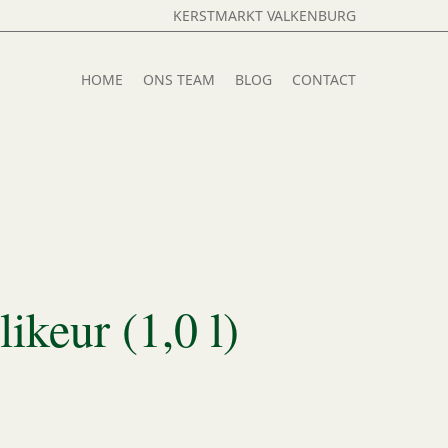
KERSTMARKT VALKENBURG
HOME
ONS TEAM
BLOG
CONTACT
ikeur (1,0 l)